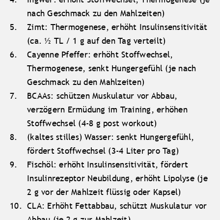
nach Geschmack zu den Mahlzeiten)
Zimt: Thermogenese, erhöht Insulinsensitivität
(ca. ½ TL / 1 g auf den Tag verteilt)
Cayenne Pfeffer: erhöht Stoffwechsel,
Thermogenese, senkt Hungergefühl (je nach
Geschmack zu den Mahlzeiten)
BCAAs: schützen Muskulatur vor Abbau,
verzögern Ermüdung im Training, erhöhen
Stoffwechsel (4-8 g post workout)
(kaltes stilles) Wasser: senkt Hungergefühl,
fördert Stoffwechsel (3-4 Liter pro Tag)
Fischöl: erhöht Insulinsensitivität, fördert
Insulinrezeptor Neubildung, erhöht Lipolyse (je
2 g vor der Mahlzeit flüssig oder Kapsel)
CLA: Erhöht Fettabbau, schützt Muskulatur vor
Abbau (je 2 g zur Mahlzeit)