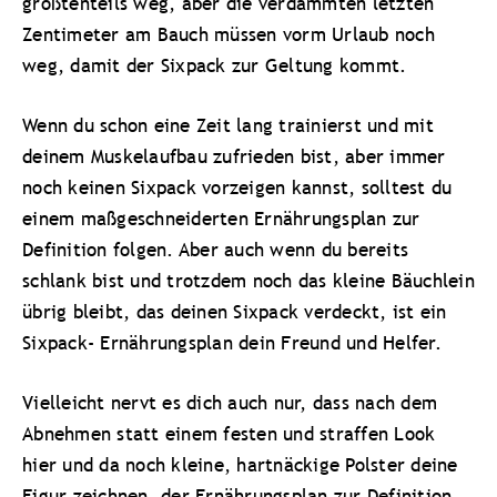
größtenteils weg, aber die verdammten letzten
Zentimeter am Bauch müssen vorm Urlaub noch
weg, damit der Sixpack zur Geltung kommt.
Wenn du schon eine Zeit lang trainierst und mit
deinem Muskelaufbau zufrieden bist, aber immer
noch keinen Sixpack vorzeigen kannst, solltest du
einem maßgeschneiderten Ernährungsplan zur
Definition folgen. Aber auch wenn du bereits
schlank bist und trotzdem noch das kleine Bäuchlein
übrig bleibt, das deinen Sixpack verdeckt, ist ein
Sixpack- Ernährungsplan dein Freund und Helfer.
Vielleicht nervt es dich auch nur, dass nach dem
Abnehmen statt einem festen und straffen Look
hier und da noch kleine, hartnäckige Polster deine
Figur zeichnen, der Ernährungsplan zur Definition