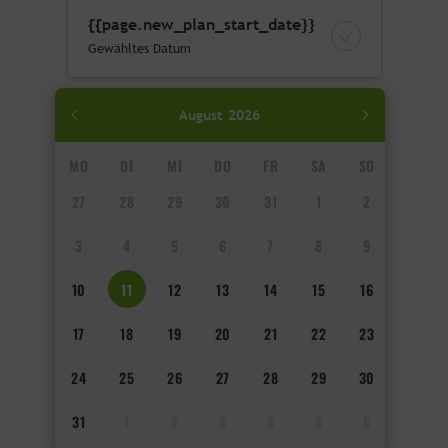
{{page.new_plan_start_date}}
Gewähltes Datum
August
2026
MO
DI
MI
DO
FR
SA
SO
27
28
29
30
31
1
2
3
4
5
6
7
8
9
10
11
12
13
14
15
16
17
18
19
20
21
22
23
24
25
26
27
28
29
30
31
1
2
3
4
5
6