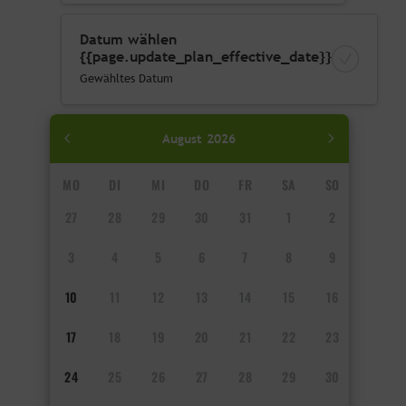
Datum wählen
{{page.update_plan_effective_date}}
Gewähltes Datum
August
2026
MO
DI
MI
DO
FR
SA
SO
27
28
29
30
31
1
2
3
4
5
6
7
8
9
10
11
12
13
14
15
16
17
18
19
20
21
22
23
24
25
26
27
28
29
30