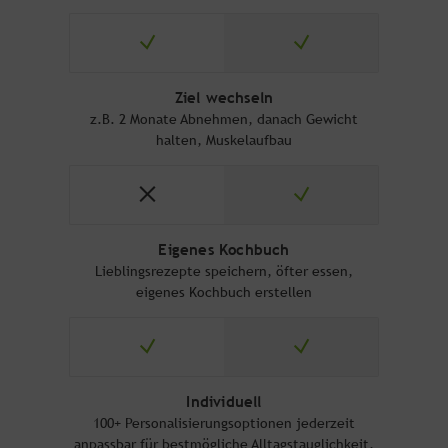
Ziel wechseln
z.B. 2 Monate Abnehmen, danach Gewicht
halten, Muskelaufbau
Eigenes Kochbuch
Lieblingsrezepte speichern, öfter essen,
eigenes Kochbuch erstellen
Individuell
100+ Personalisierungsoptionen jederzeit
anpassbar für bestmögliche Alltagstauglichkeit,