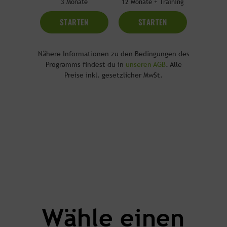
3 Monate
12 Monate + Training
STARTEN
STARTEN
Nähere Informationen zu den Bedingungen des
Programms findest du in
unseren AGB
. Alle
Preise inkl. gesetzlicher MwSt.
Wähle einen