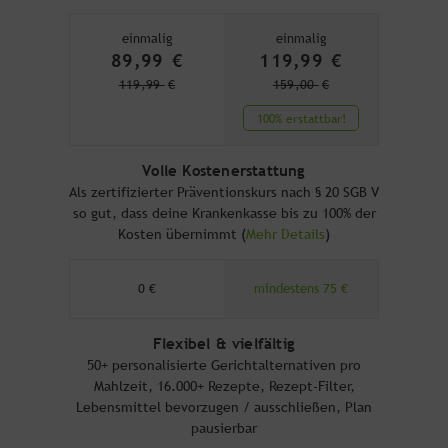
einmalig
einmalig
89,99
€
119,99
€
119,99
€
159,00
€
100% erstattbar!
Volle Kostenerstattung
Als zertifizierter Präventionskurs nach § 20 SGB V
so gut, dass deine Krankenkasse bis zu 100% der
Kosten übernimmt (
Mehr Details
)
0 €
mindestens 75 €
Flexibel & vielfältig
50+ personalisierte Gerichtalternativen pro
Mahlzeit, 16.000+ Rezepte, Rezept-Filter,
Lebensmittel bevorzugen / ausschließen, Plan
pausierbar