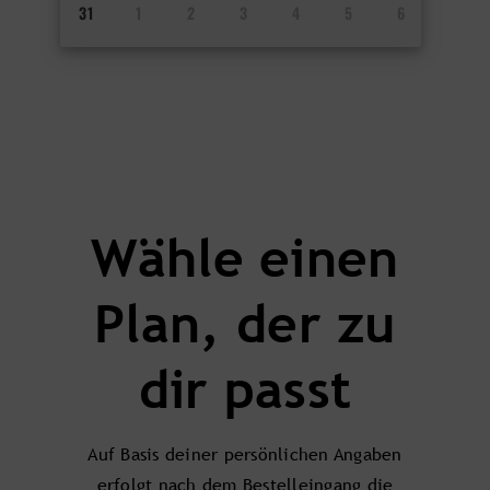
31
1
2
3
4
5
6
Wähle einen
Plan, der zu
dir passt
Auf Basis deiner persönlichen Angaben
erfolgt nach dem Bestelleingang die