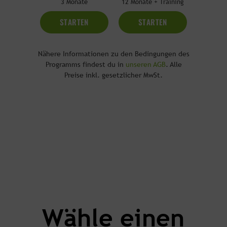
3 Monate
12 Monate + Training
STARTEN
STARTEN
Nähere Informationen zu den Bedingungen des
Programms findest du in
unseren AGB
. Alle
Preise inkl. gesetzlicher MwSt.
Wähle einen