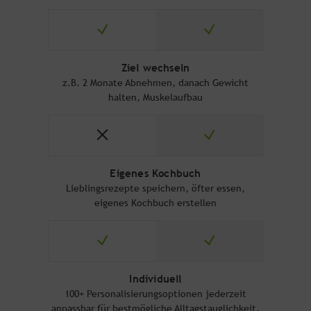
Ziel wechseln
z.B. 2 Monate Abnehmen, danach Gewicht
halten, Muskelaufbau
Eigenes Kochbuch
Lieblingsrezepte speichern, öfter essen,
eigenes Kochbuch erstellen
Individuell
100+ Personalisierungsoptionen jederzeit
anpassbar für bestmögliche Alltagstauglichkeit,