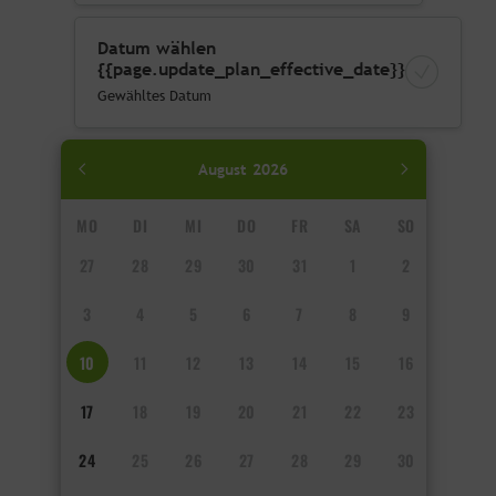
Datum wählen
{{page.update_plan_effective_date}}
Gewähltes Datum
August
2026
MO
DI
MI
DO
FR
SA
SO
27
28
29
30
31
1
2
3
4
5
6
7
8
9
10
11
12
13
14
15
16
17
18
19
20
21
22
23
24
25
26
27
28
29
30