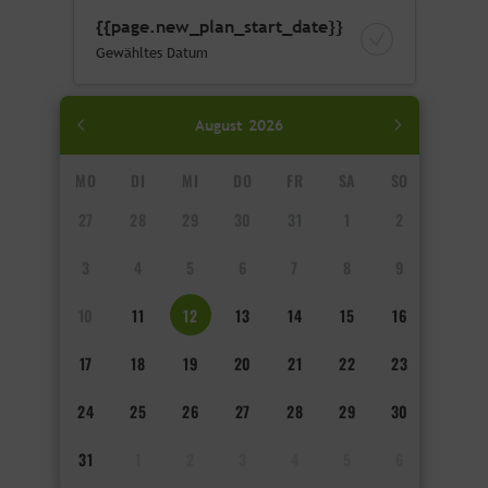
{{page.new_plan_start_date}}
Gewähltes Datum
August
2026
MO
DI
MI
DO
FR
SA
SO
27
28
29
30
31
1
2
3
4
5
6
7
8
9
10
11
12
13
14
15
16
17
18
19
20
21
22
23
24
25
26
27
28
29
30
31
1
2
3
4
5
6