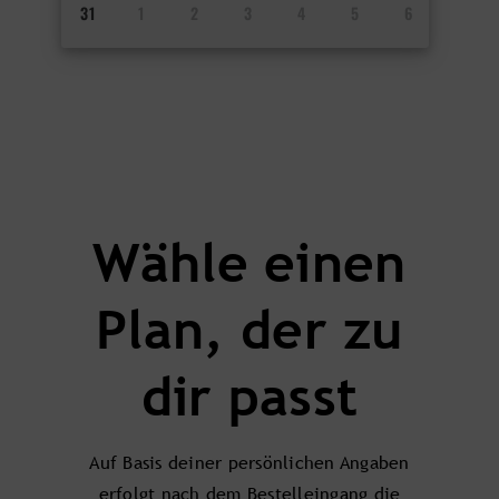
31
1
2
3
4
5
6
Wähle einen
Plan, der zu
dir passt
Auf Basis deiner persönlichen Angaben
erfolgt nach dem Bestelleingang die