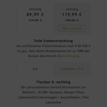
einmalig
einmalig
89,99
€
119,99
€
119,99
€
159,00
€
100% erstattbar!
Volle Kostenerstattung
Als zertifizierter Präventionskurs nach § 20 SGB V
so gut, dass deine Krankenkasse bis zu 100% der
Kosten übernimmt (
Mehr Details
)
0 €
mindestens 75 €
Flexibel & vielfältig
50+ personalisierte Gerichtalternativen pro
Mahlzeit, 16.000+ Rezepte, Rezept-Filter,
Lebensmittel bevorzugen / ausschließen, Plan
pausierbar